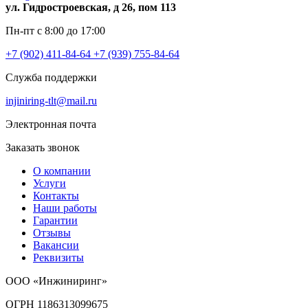
ул. Гидростроевская, д 26, пом 113
Пн-пт с 8:00 до 17:00
+7 (902) 411-84-64
+7 (939) 755-84-64
Служба поддержки
injiniring-tlt@mail.ru
Электронная почта
Заказать звонок
О компании
Услуги
Контакты
Наши работы
Гарантии
Отзывы
Вакансии
Реквизиты
ООО «Инжиниринг»
ОГРН 1186313099675